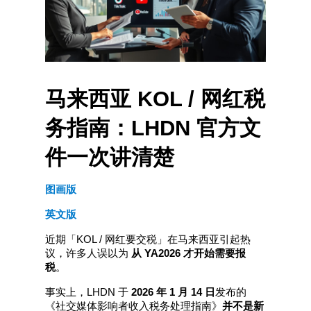
马来西亚 KOL / 网红税
务指南：LHDN 官方文
件一次讲清楚
图画版
英文版
近期「KOL / 网红要交税」在马来西亚引起热
议，许多人误以为 
从 YA2026 才开始需要报
税
。
事实上，LHDN 于 
2026 年 1 月 14 日
发布的
《社交媒体影响者收入税务处理指南》
并不是新