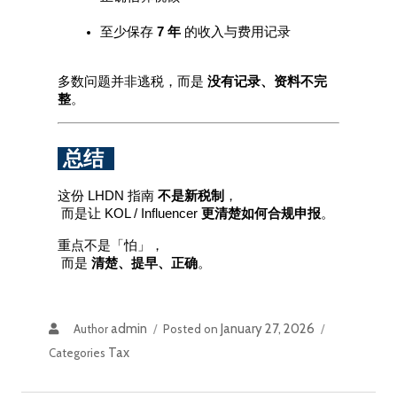
至少保存 
7 年
 的收入与费用记录
多数问题并非逃税，而是 
没有记录、资料不完
整
。
 总结  
这份 LHDN 指南 
不是新税制
，
 而是让 KOL / Influencer 
更清楚如何合规申报
。
重点不是「怕」，
 而是 
清楚、提早、正确
。
admin
January 27, 2026
Author
Posted on
Tax
Categories